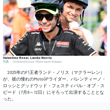
Valentino Rossi, Lando Norris
写真：: Gold and Goose / Motorsport Images
2025年のF1王者ランド・ノリス（マクラーレン）
が、彼の憧れのMotoGPライダー、バレンティーノ・
ロッシとグッドウッド・フェスティバル・オブ・ス
ピード（7月9～12日）にそろって出演することとな
った。