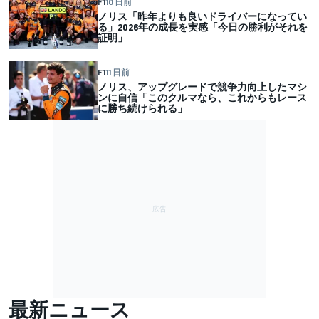
F1
10 日前
ノリス「昨年よりも良いドライバーになってい
る」2026年の成長を実感「今日の勝利がそれを
証明」
F1
11 日前
ノリス、アップグレードで競争力向上したマシ
ンに自信「このクルマなら、これからもレース
に勝ち続けられる」
最新ニュース