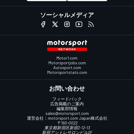
ソーシャルメディア
Motor1.com
Motorsportjobs.com
Autosport.com
Motorsportstats.com
お問い合わせ
フィードバック
広告掲載のご案内
編集部情報
sales@motorsport.com
運営会社：
motorsport.com
Japan株式会社
〒160-0022
東京都新宿区新宿2-12-13
新宿アントレサロンビル2F