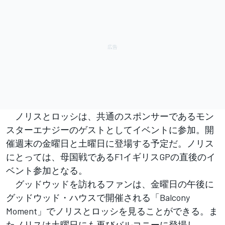
ノリスとロッシは、共通のスポンサーであるモン
スターエナジーのゲストとしてイベントに参加。開
催週末の金曜日と土曜日に登場する予定だ。ノリス
にとっては、母国戦であるF1イギリスGPの直後のイ
ベント参加となる。
グッドウッドを訪れるファンは、金曜日の午後に
グッドウッド・ハウスで開催される「Balcony
Moment」でノリスとロッシを見ることができる。ま
たノリスは土曜日にも再びバルコニーに登場し、