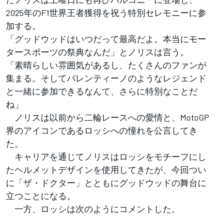
2025年のF1世界王者獲得を祝う特別セレモニーに参
加する。
「グッドウッドはいつだって最高だよ。本当にモー
タースポーツの祭典なんだ」とノリスは言う。
「素晴らしい雰囲気があるし、たくさんのファンが
集まる。そしてバレンティーノのようなレジェンド
と一緒に参加できるなんて、さらに特別なことだ
ね」
ノリスは以前から二輪レースへの愛情と、MotoGP
界のアイコンであるロッシへの憧れを公言してき
た。
キャリアを通じてノリスはロッシをモチーフにし
たヘルメットデザインを使用してきたが、今回つい
に「ザ・ドクター」とともにグッドウッドの舞台に
立つことになる。
一方、ロッシは次のようにコメントした。