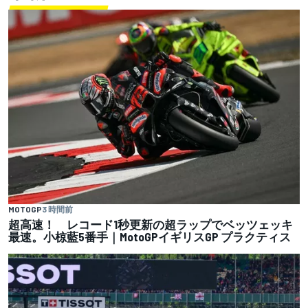
MOTOGP
3 時間前
超高速！ レコード1秒更新の超ラップでベッツェッキ
最速。小椋藍5番手｜MotoGPイギリスGP プラクティス