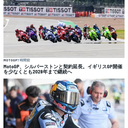
MOTOGP
7 時間前
MotoGP、シルバーストンと契約延長。イギリスGP開催
を少なくとも2028年まで継続へ