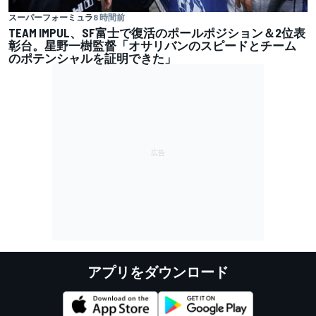
スーパーフォーミュラ
8 時間前
TEAM IMPUL、SF富士で復活のポールポジション＆2位表
彰台。星野一樹監督「オサリバンのスピードとチーム
のポテンシャルを証明できた」
アプリをダウンロード