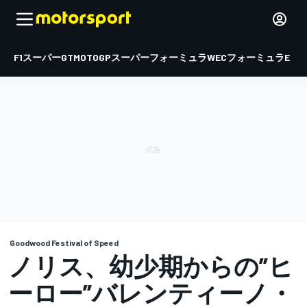
F1
スーパーGT
MOTOGP
スーパーフォーミュラ
WEC
フォーミュラE
Goodwood Festival of Speed
ノリス、幼少期からの”ヒ
ーロー”バレンティーノ・