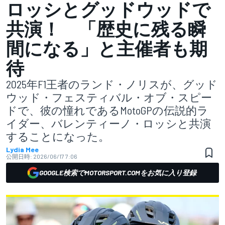
ロッシとグッドウッドで
共演！ 「歴史に残る瞬
間になる」と主催者も期
待
2025年F1王者のランド・ノリスが、グッド
ウッド・フェスティバル・オブ・スピー
ドで、彼の憧れであるMotoGPの伝説的ラ
イダー、バレンティーノ・ロッシと共演
することになった。
Lydia Mee
公開日時:
2026/06/17 7:06
GOOGLE検索でMOTORSPORT.COMをお気に入り登録