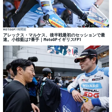
MOTOGP
7 時間前
アレックス・マルケス、後半戦最初のセッションで最
速。小椋藍は7番手｜MotoGPイギリスFP1