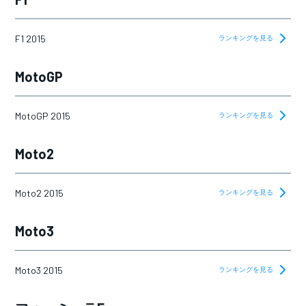
2017
2018
F1 2015
ランキングを見る
2019
MotoGP
2020
2021
MotoGP 2015
ランキングを見る
2022
Moto2
2023
2024
Moto2 2015
ランキングを見る
2025
Moto3
Moto3 2015
ランキングを見る