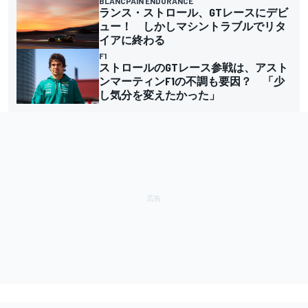
BLANCPAIN ENDURANCE
ランス・ストロール、GTレースにデビ
ュー！ しかしマシントラブルでリタ
イアに終わる
F1
ストロールのGTレース参戦は、アスト
ンマーティンF1の不調も要因？ 「少
し気分を変えたかった」