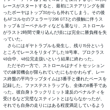
レースがスタートすると、最初にステアリングを握
ったボーヤはトップ30からも外れてしまう。その後
もAFコルセのフェラーリ296 GT3との接触に伴うス
トップ＆ゴーペナルティなども重なり、ストロール
がラスト2時間で乗り込んだ頃には完全に勝負権を失
っていた。
さらにはギヤトラブルも発生し、残り15分という
ところでレースをリタイアした18号車。プロクラス
49台中、48位完走扱いという結果に終わった。
ただその一方で、ストロールはナイトセッション
での練習機会が限られていたにもかかわらず、レー
ス終盤の平均ラップタイムは3番手と優れたペースを
記録した。ファステストラップも、全体の8番手であ
った。彼自身トラックリミット違反のペナルティを
受けるなど完璧なスティントとはならなかったが、
それでも自身の走りにはある程度満足しているよう