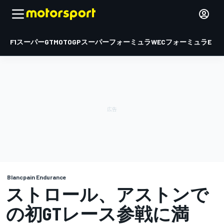
F1
スーパーGT
MOTOGP
スーパーフォーミュラ
WEC
フォーミュラE
Blancpain Endurance
ストロール、アストンで
の初GTレース参戦に満