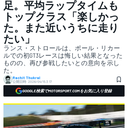
足。平均ラップタイムも
トップクラス「楽しかっ
た。また近いうちに走り
たい」
ランス・ストロールは、ポール・リカー
ルでの初GT3レースは悔しい結果となった
ものの、再び参戦したいとの意向を示し
た。
Rachit Thukral
公開日時:
2026/04/15 3:17
GOOGLE検索でMOTORSPORT.COMをお気に入り登録