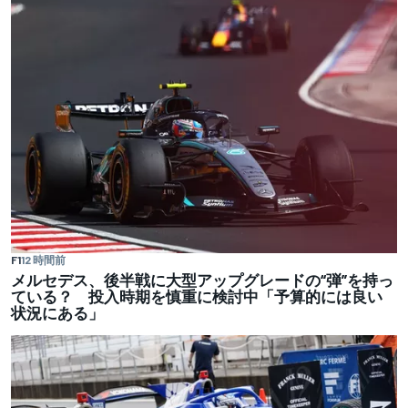
F1
12 時間前
メルセデス、後半戦に大型アップグレードの“弾”を持っ
ている？ 投入時期を慎重に検討中「予算的には良い
状況にある」