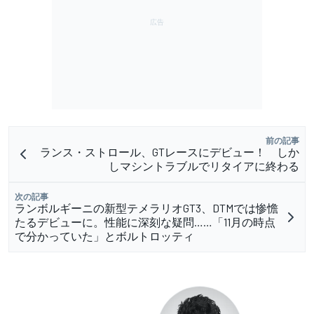
前の記事
ランス・ストロール、GTレースにデビュー！ しか
しマシントラブルでリタイアに終わる
次の記事
ランボルギーニの新型テメラリオGT3、DTMでは惨憺
たるデビューに。性能に深刻な疑問……「11月の時点
で分かっていた」とボルトロッティ