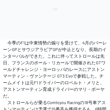
今季のF1は中東情勢の煽りを受けて、4月のバーレ
ーンGPとサウジアラビアGPが中止となり、長期のイ
ンターバルができた。これに伴ってストロールは先
日、フランスのポール・リカールで開催されたGTワ
ールドチャレンジ・ヨーロッパのレースにアストン
マーティン・ヴァンテージ GT3 Evoで参戦した。チ
ームメイトは元F1ドライバーのロベルト・メリと、
アストンマーティン育成ドライバーのマリ・ボーヤ
だ。
ストロールらが乗るComtoyou Racingの18号車アス
トンマーティンは予選で15番手を獲得するも、6時間