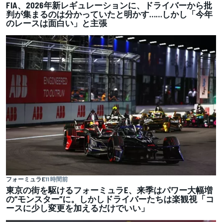
FIA、2026年新レギュレーションに、ドライバーから批
判が集まるのは分かっていたと明かす……しかし「今年
のレースは面白い」と主張
フォーミュラE
11 時間前
東京の街を駆けるフォーミュラE、来季はパワー大幅増
の“モンスター”に。しかしドライバーたちは楽観視「コ
ースに少し変更を加えるだけでいい」