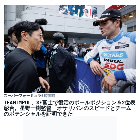
スーパーフォーミュラ
6 時間前
TEAM IMPUL、SF富士で復活のポールポジション＆2位表
彰台。星野一樹監督「オサリバンのスピードとチーム
のポテンシャルを証明できた」