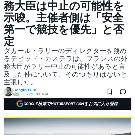
務大臣は中止の可能性を
示唆。主催者側は「安全
第一で競技を優先」と否
定
ダカール・ラリーのディレクターを務め
るデビッド・カステラは、フランスの外
務大臣がラリー中止の可能性があると言
及した件について、そのつもりはないと
主張した。
Sergio Lillo
編集:
2022/01/08 6:41
GOOGLE検索でMOTORSPORT.COMをお気に入り登録