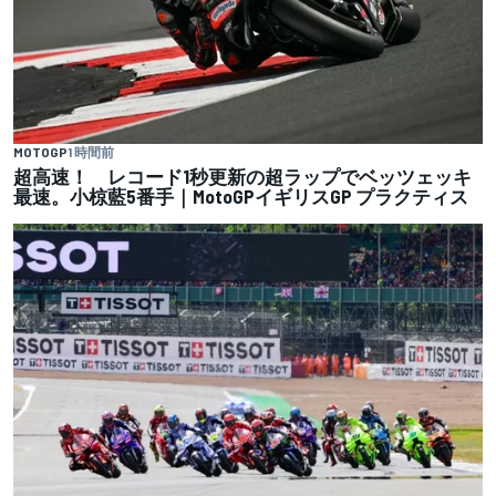
MOTOGP
1 時間前
超高速！ レコード1秒更新の超ラップでベッツェッキ
最速。小椋藍5番手｜MotoGPイギリスGP プラクティス