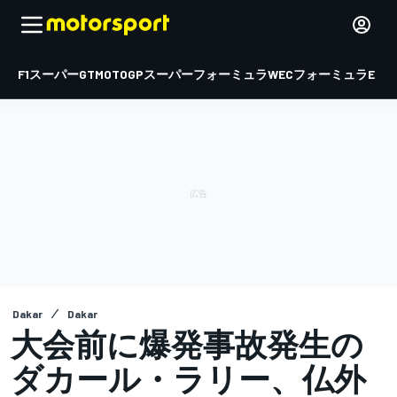
F1
スーパーGT
MOTOGP
スーパーフォーミュラ
WEC
フォーミュラE
Dakar
Dakar
大会前に爆発事故発生の
ダカール・ラリー、仏外