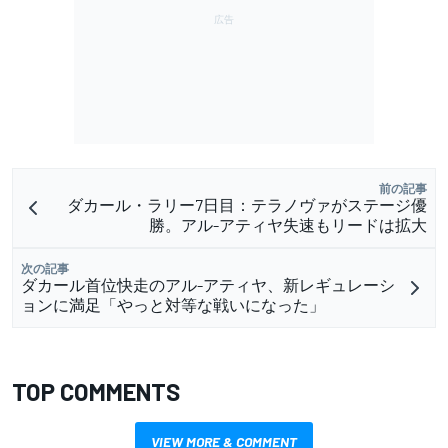
前の記事
ダカール・ラリー7日目：テラノヴァがステージ優
勝。アル-アティヤ失速もリードは拡大
次の記事
ダカール首位快走のアル-アティヤ、新レギュレーシ
ョンに満足「やっと対等な戦いになった」
TOP COMMENTS
VIEW MORE & COMMENT