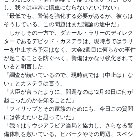
し、我々は非常に慎重にならないといけない」
「最低でも、警備を強化する必要があるが、彼らは
そうしている。この問題はまだ議論の途中だ」
しかしその一方で、ダカール・ラリーのディレク
ターであるデビッド・カステラは、現時点ではラリ
ーを中止する予定はなく、大会2週目に何らかの事件
が起こることを防ぐべく、警備はかなり強化されて
いると明言した。
「調査が続いているので、現時点では（中止は）な
い」とカステラは言う。
「大臣が言ったように、問題なのは12月30日に何が
起こったのかを知ることだ」
「フィリップとその家族のためにも、今日この質問
には答えたいと思っていた」
「我々はサウジアラビア当局と協力し、さらなる警
備体制を敷いている。ビバークやその周辺、スペシ