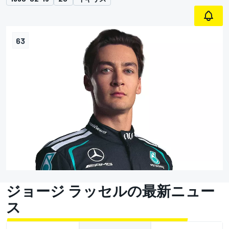
63
ジョージ ラッセルの最新ニュー
ス