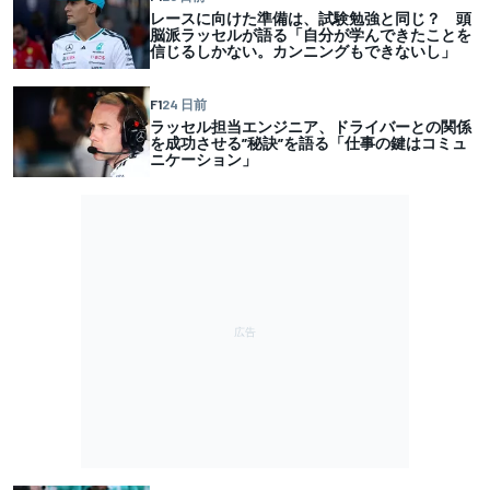
レースに向けた準備は、試験勉強と同じ？ 頭
脳派ラッセルが語る「自分が学んできたことを
信じるしかない。カンニングもできないし」
F1
24 日前
ラッセル担当エンジニア、ドライバーとの関係
を成功させる”秘訣”を語る「仕事の鍵はコミュ
ニケーション」