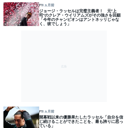
F1
1 ヵ月前
ジョージ・ラッセルは完璧主義者！ 元”上
司”のクレア・ウイリアムズがその強さを回顧
「今年のチャンピオンはアントネッリじゃな
く、彼でしょう」
F1
1 ヵ月前
開幕戦以来の優勝果たしたラッセル「自分を信
じ続けることができたことを、最も誇りに思っ
ている」