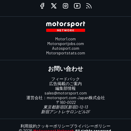
Motor1.com
Motorsportjobs.com
Autosport.com
Motorsportstats.com
お問い合わせ
フィードバック
広告掲載のご案内
編集部情報
sales@motorsport.com
運営会社：
motorsport.com
Japan株式会社
〒160-0022
東京都新宿区新宿2-12-13
新宿アントレサロンビル2F
利用規約
クッキーポリシー
プライバシーポリシー
© 2026
Motorsport Network
All rights reserved.