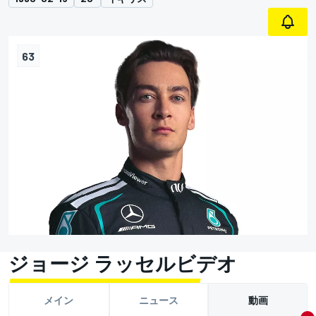
63
ジョージ ラッセルビデオ
メイン
ニュース
動画