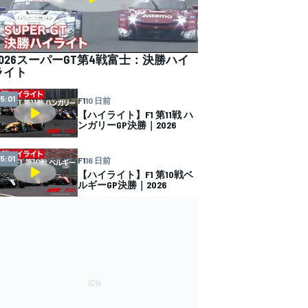
2026スーパーGT第4戦富士：決勝ハイ
ライト
15:01
F1
10 日前
【ハイライト】F1 第11戦 ハ
ンガリーGP決勝｜2026
15:01
F1
16 日前
【ハイライト】F1 第10戦ベ
ルギーGP決勝｜2026