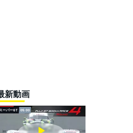
最新動画
スーパーGT
05:00