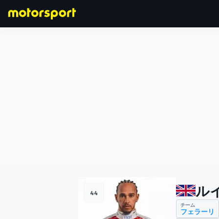
F1
MOTOGP
ル
44
チーム
フェラーリ