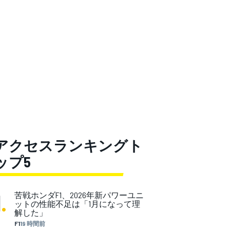
アクセスランキングト
ップ5
1
.
苦戦ホンダF1、2026年新パワーユニ
ットの性能不足は「1月になって理
解した」
F1
19 時間前