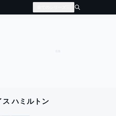
全てのシリーズ
イス ハミルトン