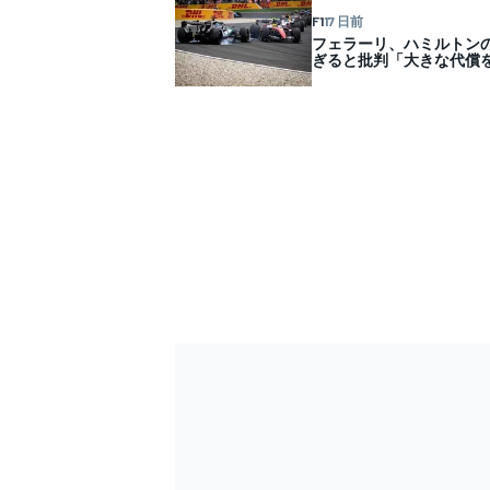
F1
17 日前
フェラーリ、ハミルトン
ぎると批判「大きな代償
すべてのカテゴリー