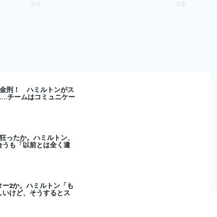
罰金刑！ ハミルトンがス
……チームはコミュニケー
が狂ったか。ハミルトン、
合うも「以前とは全く違
ター2か。ハミルトン「も
しいけど、そうするとス