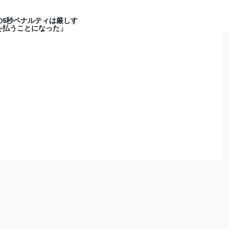
の5秒ペナルティは厳しす
を払うことになった」