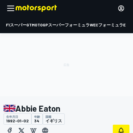
F1
スーパーGT
MOTOGP
スーパーフォーミュラ
WEC
フォーミュラE
Abbie Eaton
生年月日
年齢
国籍
1992-01-02
34
イギリス