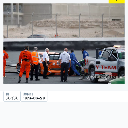
国
生年月日
スイス
1973-03-29