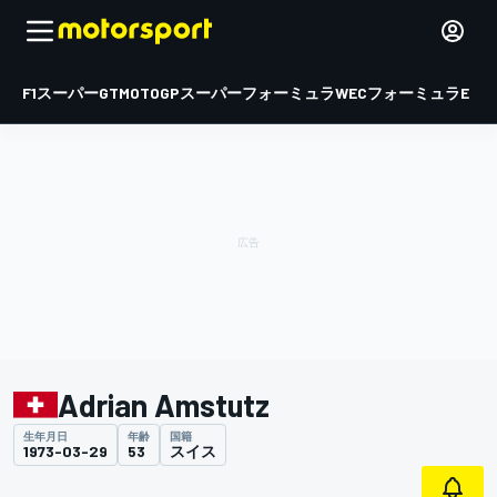
F1
スーパーGT
MOTOGP
スーパーフォーミュラ
WEC
フォーミュラE
Adrian Amstutz
生年月日
年齢
国籍
1973-03-29
53
スイス