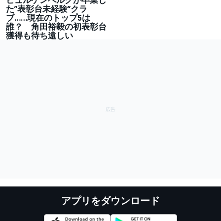
た”表彰台未経験”クラ
ブ……現在のトップ5は
誰？ 角田裕毅の初表彰台
獲得も待ち遠しい
アプリをダウンロード