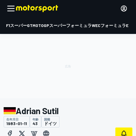
F1
スーパーGT
MOTOGP
スーパーフォーミュラ
WEC
フォーミュラE
Adrian Sutil
生年月日
年齢
国籍
1983-01-11
43
ドイツ