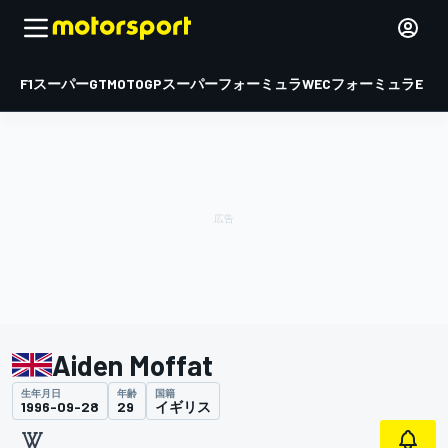
F1
スーパーGT
MOTOGP
スーパーフォーミュラ
WEC
フォーミュラE
Aiden Moffat
生年月日
年齢
国籍
1996-09-28
29
イギリス