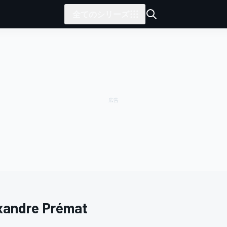
全てのシリーズ
xandre Prémat