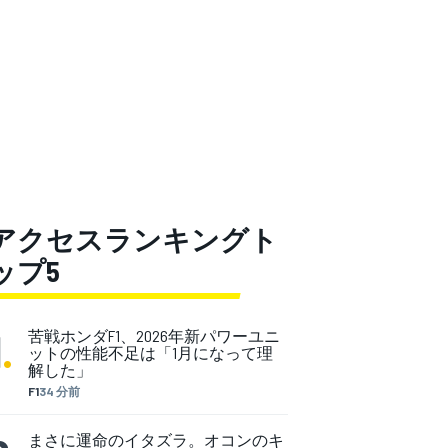
アクセスランキングト
ップ5
1
.
苦戦ホンダF1、2026年新パワーユニ
ットの性能不足は「1月になって理
解した」
F1
34 分前
まさに運命のイタズラ。オコンのキ