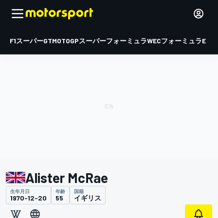
F1
スーパーGT
MOTOGP
スーパーフォーミュラ
WEC
フォーミュラE
Alister McRae
生年月日
年齢
国籍
1970-12-20
55
イギリス