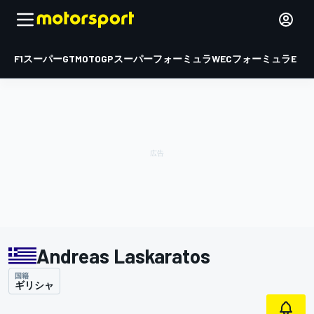
F1
スーパーGT
MOTOGP
スーパーフォーミュラ
WEC
フォーミュラE
Andreas Laskaratos
国籍
ギリシャ