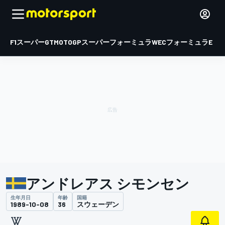
F1
スーパーGT
MOTOGP
スーパーフォーミュラ
WEC
フォーミュラE
アンドレアス シモンセン
生年月日
年齢
国籍
1989-10-08
36
スウェーデン