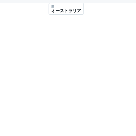
国
オーストラリア
スーパーフォーミュラ
スーパーGT