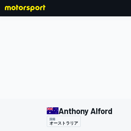
F1
MOTOGP
Anthony Alford
国籍
オーストラリア