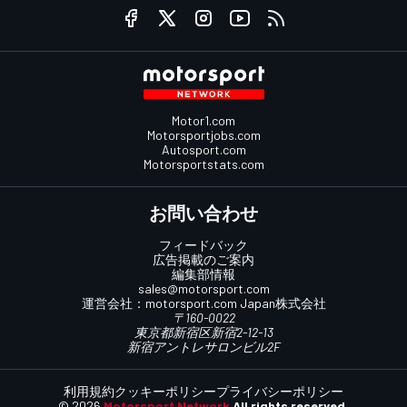
Motor1.com
Motorsportjobs.com
Autosport.com
Motorsportstats.com
お問い合わせ
フィードバック
広告掲載のご案内
編集部情報
sales@motorsport.com
運営会社：
motorsport.com
Japan株式会社
〒160-0022
東京都新宿区新宿2-12-13
新宿アントレサロンビル2F
利用規約
クッキーポリシー
プライバシーポリシー
© 2026
Motorsport Network
All rights reserved.