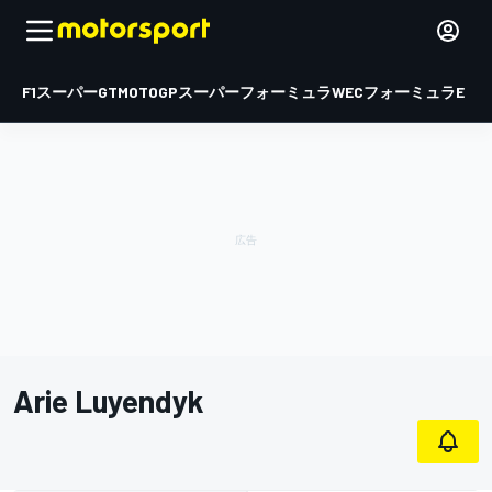
F1
スーパーGT
MOTOGP
スーパーフォーミュラ
WEC
フォーミュラE
Arie Luyendyk