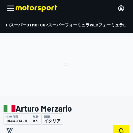
F1
スーパーGT
MOTOGP
スーパーフォーミュラ
WEC
フォーミュラE
Arturo Merzario
生年月日
年齢
国籍
1943-03-11
83
イタリア