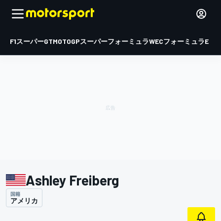
F1
スーパーGT
MOTOGP
スーパーフォーミュラ
WEC
フォーミュラE
Ashley Freiberg
国籍
アメリカ