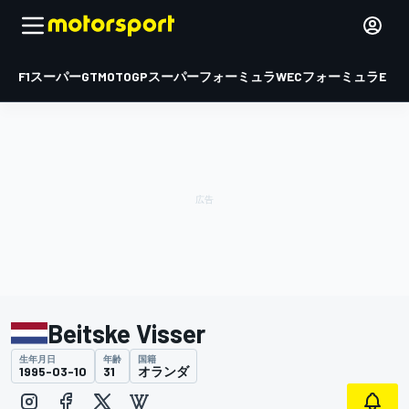
F1
スーパーGT
MOTOGP
スーパーフォーミュラ
WEC
フォーミュラE
Beitske Visser
生年月日
年齢
国籍
1995-03-10
31
オランダ