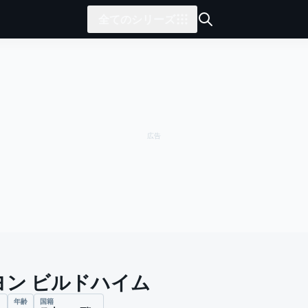
全てのシリーズ
ヨン ビルドハイム
年齢
国籍