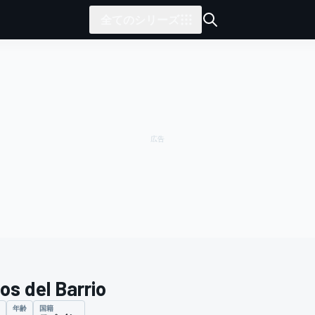
全てのシリーズ
os del Barrio
年齢
国籍