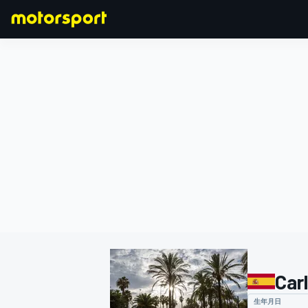
F1
MOTOGP
Carl
生年月日