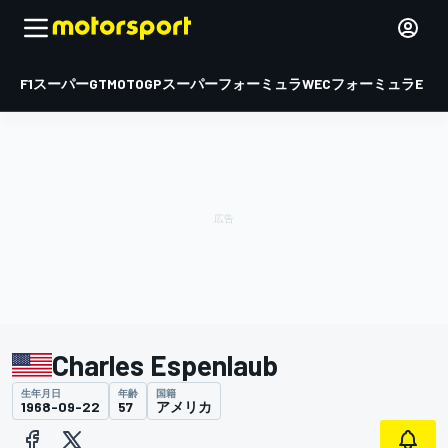
F1
スーパーGT
MOTOGP
スーパーフォーミュラ
WEC
フォーミュラE
Charles Espenlaub
生年月日
年齢
国籍
1968-09-22
57
アメリカ