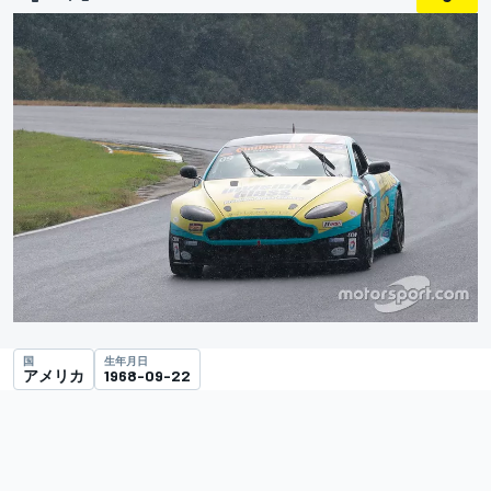
国
生年月日
アメリカ
1968-09-22