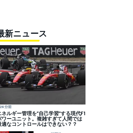
最新ニュース
26 分前
エネルギー管理を”自己学習”する現代F1
パワーユニット。複雑すぎて人間では
最適なコントロールはできない？？