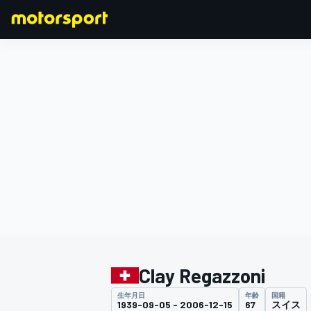
F1
MOTOGP
Clay Regazzoni
生年月日
年齢
国籍
1939-09-05 - 2006-12-15
67
スイス