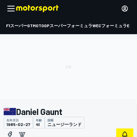
F1
スーパーGT
MOTOGP
スーパーフォーミュラ
WEC
フォーミュラE
Daniel Gaunt
生年月日
年齢
国籍
1985-02-27
41
ニュージーランド