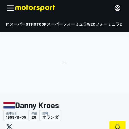
F1
スーパーGT
MOTOGP
スーパーフォーミュラ
WEC
フォーミュラE
Danny Kroes
生年月日
年齢
国籍
1999-11-05
26
オランダ