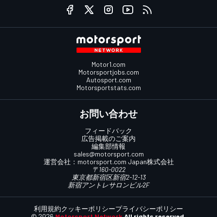
Motor1.com
Motorsportjobs.com
Autosport.com
Motorsportstats.com
お問い合わせ
フィードバック
広告掲載のご案内
編集部情報
sales@motorsport.com
運営会社：
motorsport.com
Japan株式会社
〒160-0022
東京都新宿区新宿2-12-13
新宿アントレサロンビル2F
利用規約
クッキーポリシー
プライバシーポリシー
© 2026
Motorsport Network
All rights reserved.