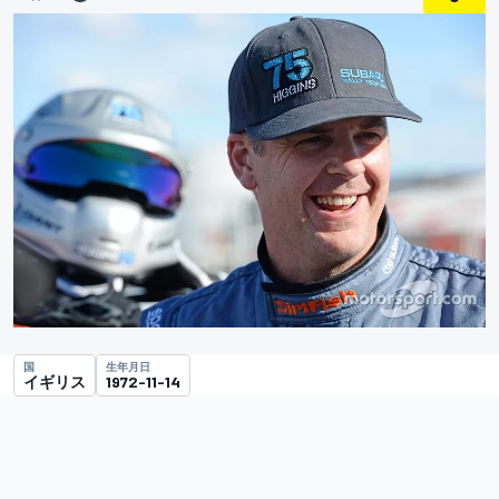
国
生年月日
イギリス
1972-11-14