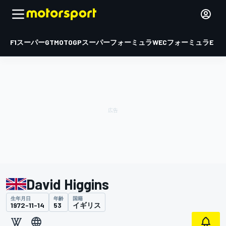
F1
スーパーGT
MOTOGP
スーパーフォーミュラ
WEC
フォーミュラE
David Higgins
生年月日
年齢
国籍
1972-11-14
53
イギリス