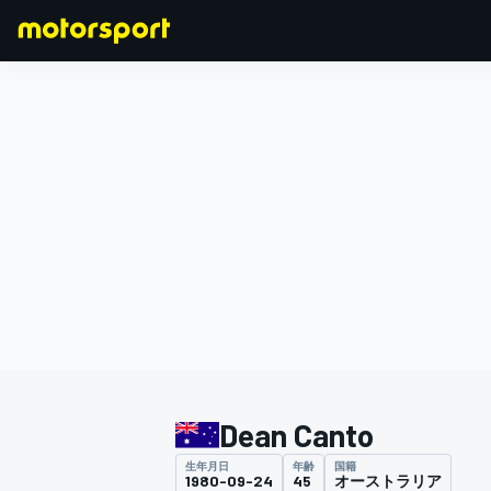
F1
MOTOGP
Dean Canto
生年月日
年齢
国籍
1980-09-24
45
オーストラリア