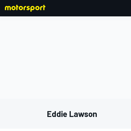
F1
MOTOGP
Eddie Lawson