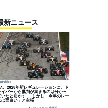
最新ニュース
11 時間前
FIA、2026年新レギュレーションに、ド
ライバーから批判が集まるのは分かっ
ていたと明かす……しかし「今年のレー
スは面白い」と主張
フォーミュラE
11 時間前