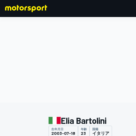
F1
MOTOGP
Elia Bartolini
生年月日
年齢
国籍
2003-07-18
23
イタリア