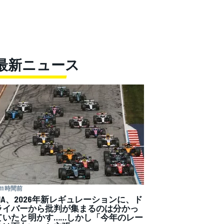
最新ニュース
11 時間前
FIA、2026年新レギュレーションに、ド
ライバーから批判が集まるのは分かっ
ていたと明かす……しかし「今年のレー