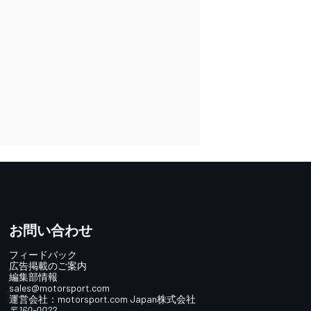
お問い合わせ
フィードバック
広告掲載のご案内
編集部情報
sales@motorsport.com
運営会社：
motorsport.com
Japan株式会社
〒160-0022