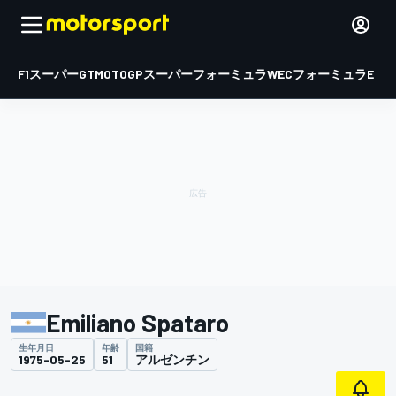
F1
スーパーGT
MOTOGP
スーパーフォーミュラ
WEC
フォーミュラE
Emiliano Spataro
生年月日
年齢
国籍
1975-05-25
51
アルゼンチン