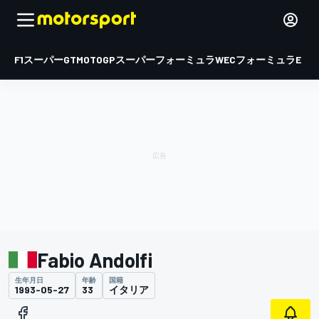
F1
スーパーGT
MOTOGP
スーパーフォーミュラ
WEC
フォーミュラE
Fabio Andolfi
生年月日
年齢
国籍
1993-05-27
33
イタリア