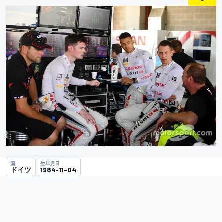
国
生年月日
ドイツ
1984-11-04