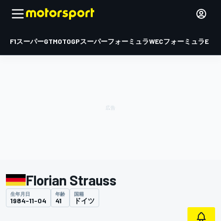
F1
スーパーGT
MOTOGP
スーパーフォーミュラ
WEC
フォーミュラE
Florian Strauss
生年月日
年齢
国籍
1984-11-04
41
ドイツ