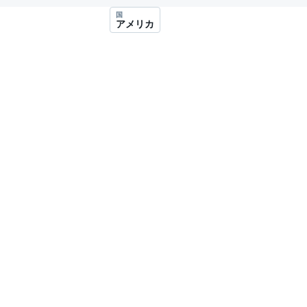
国
アメリカ
スーパーフォーミュラ
スーパーGT