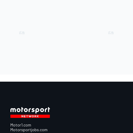
Motor1.com
Motorsportjobs.com