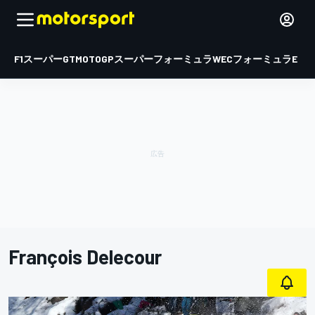
F1
スーパーGT
MOTOGP
スーパーフォーミュラ
WEC
フォーミュラE
François Delecour