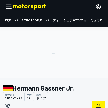
F1
スーパーGT
MOTOGP
スーパーフォーミュラ
WEC
フォーミュラE
Hermann Gassner Jr.
生年月日
年齢
国籍
1988-11-29
37
ドイツ