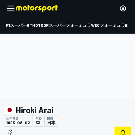
F1
スーパーGT
MOTOGP
スーパーフォーミュラ
WEC
フォーミュラE
Hiroki Arai
生年月日
年齢
国籍
1993-08-02
33
日本