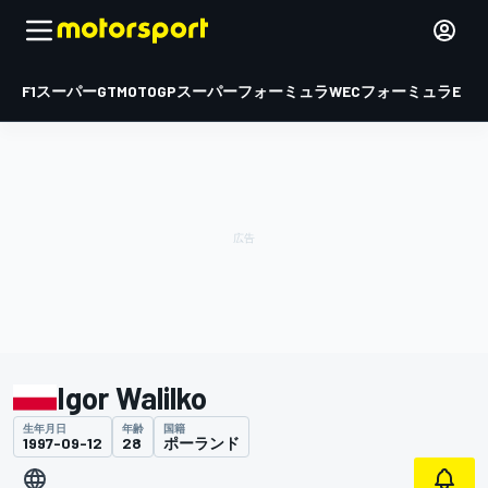
F1
スーパーGT
MOTOGP
スーパーフォーミュラ
WEC
フォーミュラE
Igor Walilko
生年月日
年齢
国籍
1997-09-12
28
ポーランド