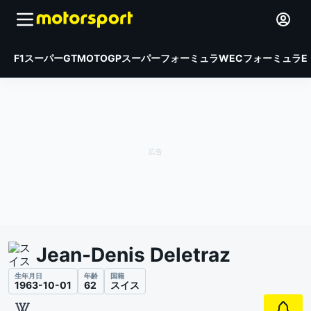
F1
スーパーGT
MOTOGP
スーパーフォーミュラ
WEC
フォーミュラE
Jean-Denis Deletraz
生年月日
年齢
国籍
1963-10-01
62
スイス