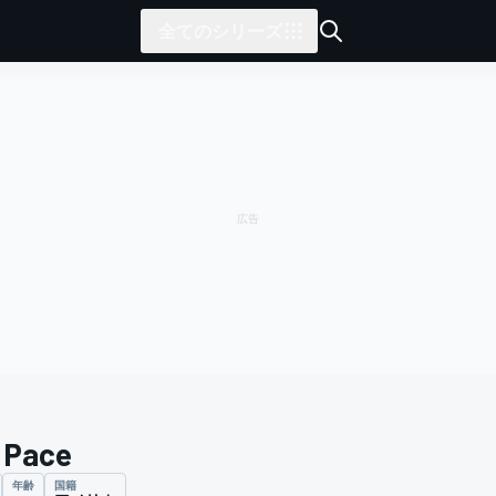
全てのシリーズ
 Pace
年齢
国籍