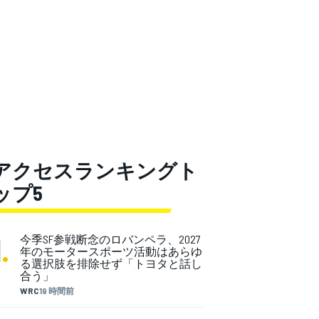
アクセスランキングト
ップ5
1
.
今季SF参戦断念のロバンペラ、2027
年のモータースポーツ活動はあらゆ
る選択肢を排除せず「トヨタと話し
合う」
WRC
19 時間前