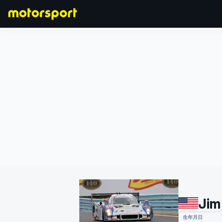
F1
MOTOGP
Jim
生年月日