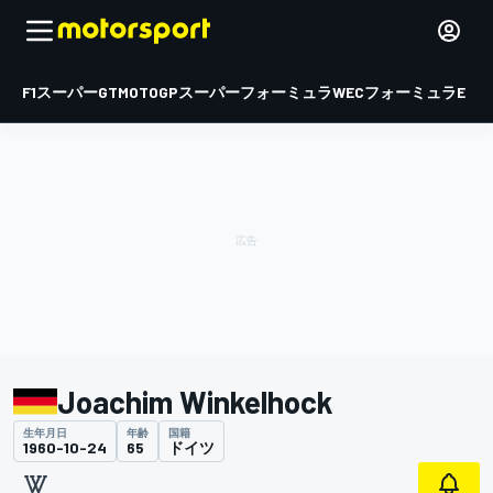
F1
スーパーGT
MOTOGP
スーパーフォーミュラ
WEC
フォーミュラE
Joachim Winkelhock
生年月日
年齢
国籍
1960-10-24
65
ドイツ