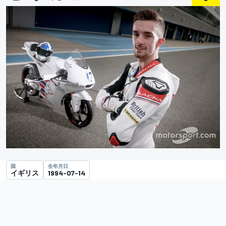
国
生年月日
イギリス
1994-07-14