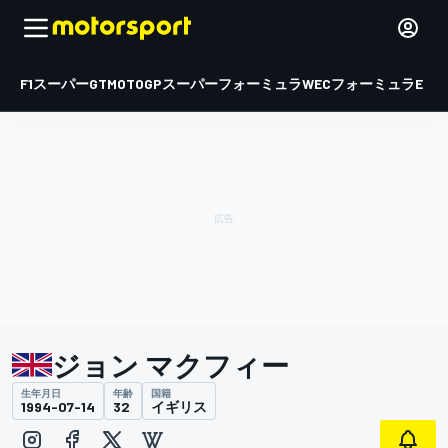
F1
スーパーGT
MOTOGP
スーパーフォーミュラ
WEC
フォーミュラE
ジョン マクフィー
生年月日
年齢
国籍
1994-07-14
32
イギリス