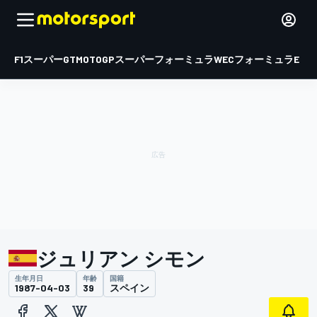
F1
スーパーGT
MOTOGP
スーパーフォーミュラ
WEC
フォーミュラE
ジュリアン シモン
生年月日
年齢
国籍
1987-04-03
39
スペイン