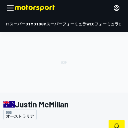
F1
スーパーGT
MOTOGP
スーパーフォーミュラ
WEC
フォーミュラE
Justin McMillan
国籍
オーストラリア