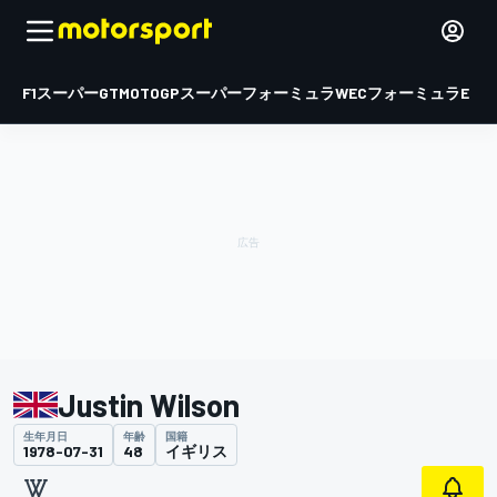
F1
スーパーGT
MOTOGP
スーパーフォーミュラ
WEC
フォーミュラE
Justin Wilson
生年月日
年齢
国籍
1978-07-31
48
イギリス