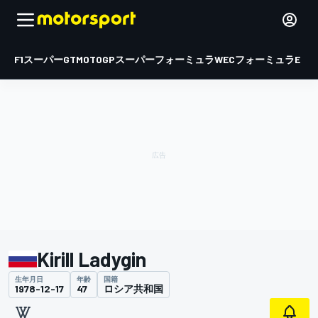
F1
スーパーGT
MOTOGP
スーパーフォーミュラ
WEC
フォーミュラE
Kirill Ladygin
生年月日
年齢
国籍
1978-12-17
47
ロシア共和国