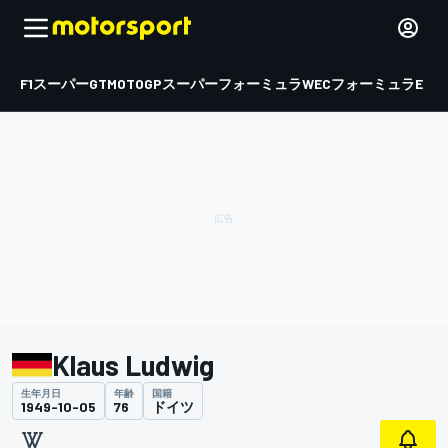
F1
スーパーGT
MOTOGP
スーパーフォーミュラ
WEC
フォーミュラE
Klaus Ludwig
生年月日
年齢
国籍
1949-10-05
76
ドイツ